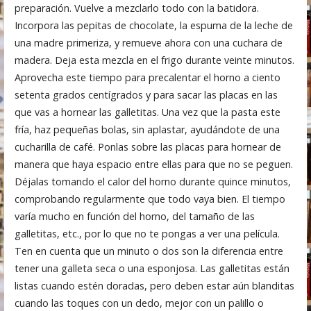
preparación. Vuelve a mezclarlo todo con la batidora.
Incorpora las pepitas de chocolate, la espuma de la leche de
una madre primeriza, y remueve ahora con una cuchara de
madera. Deja esta mezcla en el frigo durante veinte minutos.
Aprovecha este tiempo para precalentar el horno a ciento
setenta grados centígrados y para sacar las placas en las
que vas a hornear las galletitas. Una vez que la pasta este
fría, haz pequeñas bolas, sin aplastar, ayudándote de una
cucharilla de café. Ponlas sobre las placas para hornear de
manera que haya espacio entre ellas para que no se peguen.
Déjalas tomando el calor del horno durante quince minutos,
comprobando regularmente que todo vaya bien. El tiempo
varía mucho en función del horno, del tamaño de las
galletitas, etc., por lo que no te pongas a ver una película.
Ten en cuenta que un minuto o dos son la diferencia entre
tener una galleta seca o una esponjosa. Las galletitas están
listas cuando estén doradas, pero deben estar aún blanditas
cuando las toques con un dedo, mejor con un palillo o