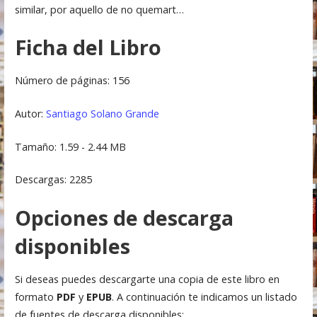
similar, por aquello de no quemart…
Ficha del Libro
Número de páginas: 156
Autor:
Santiago Solano Grande
Tamaño: 1.59 - 2.44 MB
Descargas: 2285
Opciones de descarga
disponibles
Si deseas puedes descargarte una copia de este libro en
formato
PDF
y
EPUB
. A continuación te indicamos un listado
de fuentes de descarga disponibles: