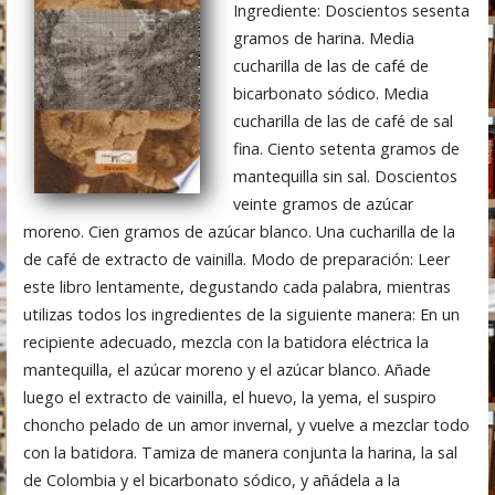
Ingrediente: Doscientos sesenta
gramos de harina. Media
cucharilla de las de café de
bicarbonato sódico. Media
cucharilla de las de café de sal
fina. Ciento setenta gramos de
mantequilla sin sal. Doscientos
veinte gramos de azúcar
moreno. Cien gramos de azúcar blanco. Una cucharilla de la
de café de extracto de vainilla. Modo de preparación: Leer
este libro lentamente, degustando cada palabra, mientras
utilizas todos los ingredientes de la siguiente manera: En un
recipiente adecuado, mezcla con la batidora eléctrica la
mantequilla, el azúcar moreno y el azúcar blanco. Añade
luego el extracto de vainilla, el huevo, la yema, el suspiro
choncho pelado de un amor invernal, y vuelve a mezclar todo
con la batidora. Tamiza de manera conjunta la harina, la sal
de Colombia y el bicarbonato sódico, y añádela a la