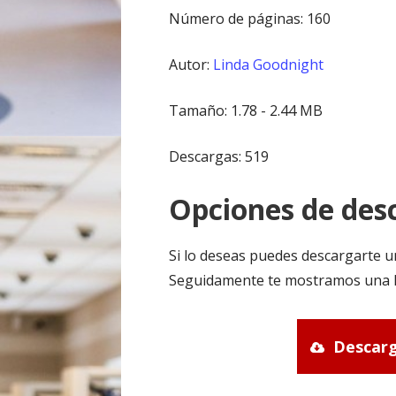
Número de páginas: 160
Autor:
Linda Goodnight
Tamaño: 1.78 - 2.44 MB
Descargas: 519
Opciones de desc
Si lo deseas puedes descargarte u
Seguidamente te mostramos una li
Descarg