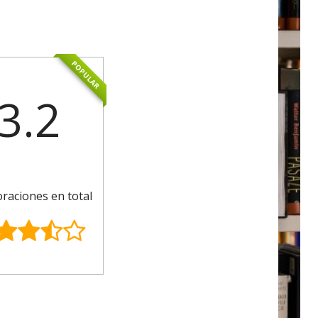
POPULAR
3.2
oraciones en total