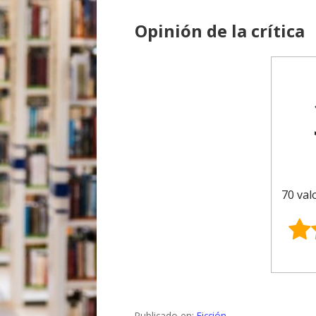
Opinión de la crítica
70 val
Publicado en:
Ficción