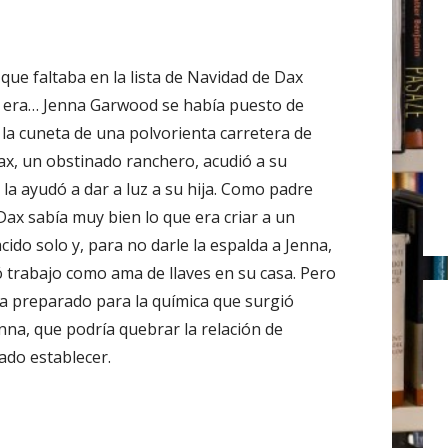
r
:
que faltaba en la lista de Navidad de Dax
era… Jenna Garwood se había puesto de
 la cuneta de una polvorienta carretera de
ax, un obstinado ranchero, acudió a su
 la ayudó a dar a luz a su hija. Como padre
Dax sabía muy bien lo que era criar a un
cido solo y, para no darle la espalda a Jenna,
ió trabajo como ama de llaves en su casa. Pero
a preparado para la química que surgió
enna, que podría quebrar la relación de
ado establecer.