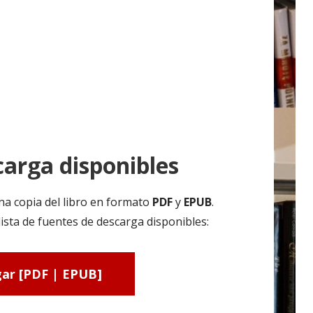
arga disponibles
na copia del libro en formato
PDF
y
EPUB
.
sta de fuentes de descarga disponibles:
ar [PDF | EPUB]