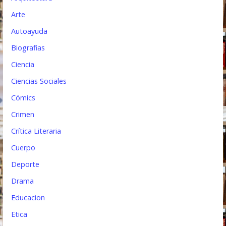
t
Arte
r
Autoayuda
a
Biografias
d
Ciencia
a
Ciencias Sociales
s
Cómics
Crimen
Crítica Literaria
Cuerpo
Deporte
Drama
Educacion
Etica