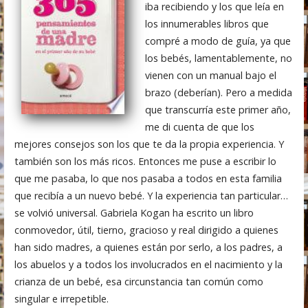
iba recibiendo y los que leía en
los innumerables libros que
compré a modo de guía, ya que
los bebés, lamentablemente, no
vienen con un manual bajo el
brazo (deberían). Pero a medida
que transcurría este primer año,
me di cuenta de que los
mejores consejos son los que te da la propia experiencia. Y
también son los más ricos. Entonces me puse a escribir lo
que me pasaba, lo que nos pasaba a todos en esta familia
que recibía a un nuevo bebé. Y la experiencia tan particular…
se volvió universal. Gabriela Kogan ha escrito un libro
conmovedor, útil, tierno, gracioso y real dirigido a quienes
han sido madres, a quienes están por serlo, a los padres, a
los abuelos y a todos los involucrados en el nacimiento y la
crianza de un bebé, esa circunstancia tan común como
singular e irrepetible.