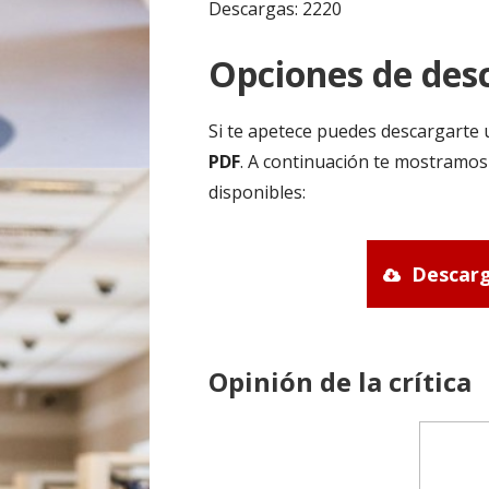
Descargas: 2220
Opciones de desc
Si te apetece puedes descargarte 
PDF
. A continuación te mostramos
disponibles:
Descarg
Opinión de la crítica