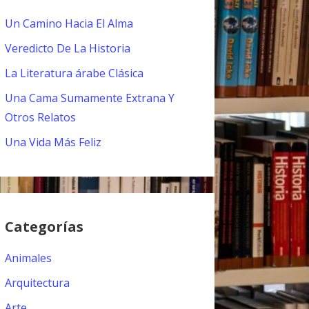
Un Camino Hacia El Alma
Veredicto De La Historia
La Literatura árabe Clásica
Una Cama Sumamente Extrana Y
Otros Relatos
Una Vida Más Feliz
Categorías
Animales
Arquitectura
Arte