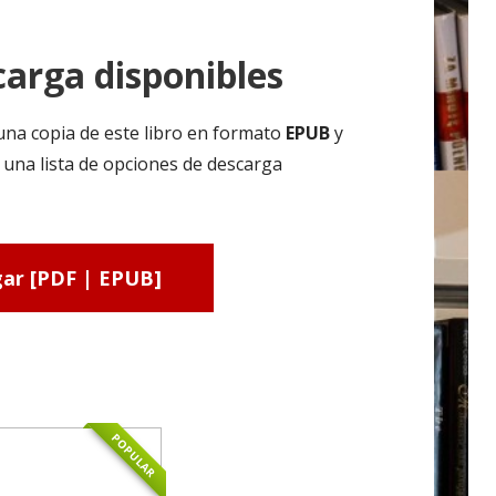
arga disponibles
una copia de este libro en formato
EPUB
y
 una lista de opciones de descarga
ar [PDF | EPUB]
POPULAR