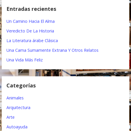
e
c
Entradas recientes
a
g
r
Un Camino Hacia El Alma
a
:
Veredicto De La Historia
c
La Literatura árabe Clásica
i
Una Cama Sumamente Extrana Y Otros Relatos
ó
Una Vida Más Feliz
n
d
Categorías
e
e
Animales
n
Arquitectura
t
Arte
Autoayuda
r