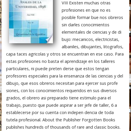
VIII Existen muchas otras
profesiones en que no es
posible formar bue nos obreros
sin darles conocimientos
elementales de ciencias y de di
bujo: mecanicos, electricistas,
albaniles, dibujantes, litografos,
capa taces agricolas y otros se encuentran en ese caso. Para
estas profesiones no basta el aprendizaje en los talleres
particulares, ni puede preten derse que estos tengan
profesores especiales para la ensenanza de las ciencias y del
dibujo, que esos obreros necesitan para ejercer sus profe
siones, con los conocimientos requeridos en sus diversos
grados, el obrero asi preparado tiene estimulo para el
trabajo, puesto que puede aspirar a ser jefe de taller, 6 a
establecerse por su cuenta con indepen dencia de toda
tutela profesional. About the Publisher Forgotten Books
publishes hundreds of thousands of rare and classic books.