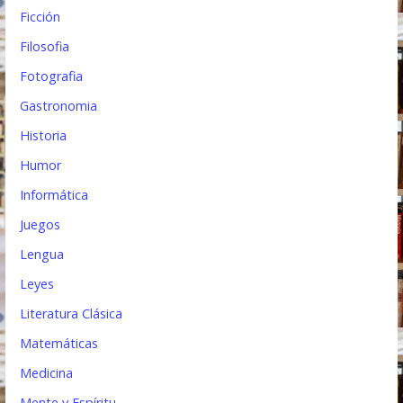
Ficción
Filosofia
Fotografia
Gastronomia
Historia
Humor
Informática
Juegos
Lengua
Leyes
Literatura Clásica
Matemáticas
Medicina
Mente y Espíritu