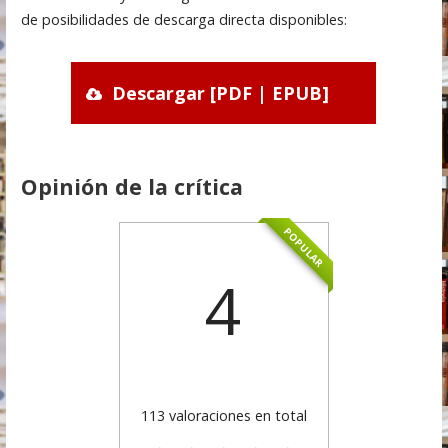
de posibilidades de descarga directa disponibles:
Descargar [PDF | EPUB]
Opinión de la crítica
POPULAR
4
113 valoraciones en total