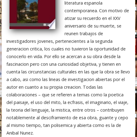
literatura espanola
contemporanea. Con motivo de
atizar su recuerdo en el XXV
aniversario de su muerte, se
reunen trabajos de
investigadores jovenes, pertenecientes a la segunda
generacion critica, los cuales no tuvieron la oportunidad de
conocerlo en vida. Por ello se acercan a su obra desde la
fascinacion pero con una curiosidad objetiva, y tienen en
cuenta las circunstancias culturales en las que la obra se llevo
a cabo, asi como las lineas de investigacion abiertas por el
autor en cuanto a su propia creacion. Todas las
colaboraciones – que se refieren a temas como la poetica
del paisaje, el uso del mito, la ecfrasis, el imaginario, el viaje,
la teoria del lenguaje, la mistica, entre otros – contribuyen
notablemente al desciframiento de esa obra, guante y cepo
al mismo tiempo, tan polisemica y abierta como es la de
Anibal Nunez.