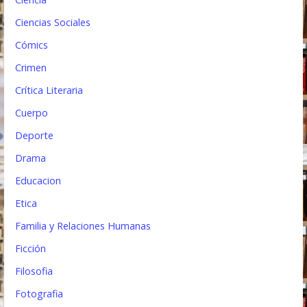
a
Ciencias Sociales
s
Cómics
Crimen
Crítica Literaria
Cuerpo
Deporte
Drama
Educacion
Etica
Familia y Relaciones Humanas
Ficción
Filosofia
Fotografia