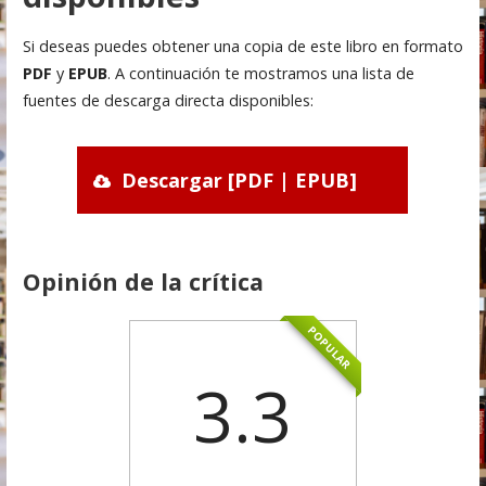
Si deseas puedes obtener una copia de este libro en formato
PDF
y
EPUB
. A continuación te mostramos una lista de
fuentes de descarga directa disponibles:
Descargar [PDF | EPUB]
Opinión de la crítica
POPULAR
3.3