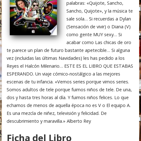
palabras: «Quijote, Sancho,
Sancho, Quijote», y la música te
sale sola… Si recuerdas a Dylan
(Sensación de vivir) o Diana (V)
como gente MUY sexy… Si
acabar como Las chicas de oro
te parece un plan de futuro bastante apetecible… Si alguna
vez (incluidas las últimas Navidades) les has pedido a los
Reyes el Halcón Milenario… ESTE ES EL LIBRO QUE ESTABAS
ESPERANDO. Un viaje cómico-nostálgico a las mejores
escenas de tu infancia. «Vemos series porque vimos series.
Somos adultos de tele porque fuimos niños de tele. De una,
dos y hasta tres horas al día. Y fuimos niños felices. Lo que
echamos de menos de aquella época no es V o El equipo A.
Es una mezcla de niñez, televisión y felicidad. De
descubrimiento y maravilla.» Alberto Rey
Ficha del Libro