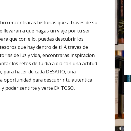
r
:
ibro encontraras historias que a traves de su
te llevaran a que hagas un viaje por tu ser
para que con ello, puedas descubrir los
tesoros que hay dentro de ti. A traves de
torias de luz y vida, encontraras inspiracion
ntar los retos de tu dia a dia con una actitud
, para hacer de cada DESAFIO, una
a oportunidad para descubrir tu autentica
a y poder sentirte y verte EXITOSO,