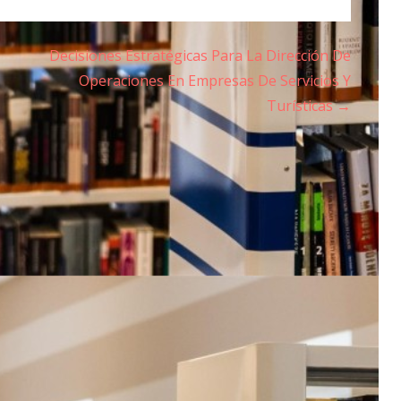
Decisiones Estratégicas Para La Dirección De
Operaciones En Empresas De Servicios Y
Turísticas →