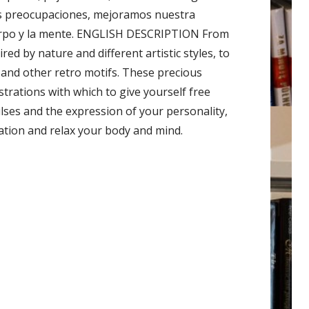
as preocupaciones, mejoramos nuestra
erpo y la mente. ENGLISH DESCRIPTION From
red by nature and different artistic styles, to
 and other retro motifs. These precious
strations with which to give yourself free
lses and the expression of your personality,
ration and relax your body and mind.