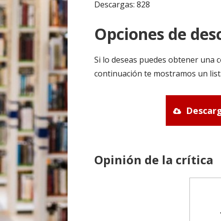
Descargas: 828
Opciones de desc
Si lo deseas puedes obtener una c
continuación te mostramos un list
Descarg
Opinión de la crítica