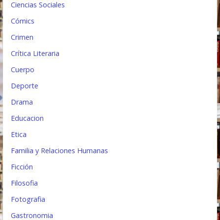
Ciencias Sociales
a
Cómics
s
Crimen
Crítica Literaria
Cuerpo
Deporte
Drama
Educacion
Etica
Familia y Relaciones Humanas
Ficción
Filosofia
Fotografia
Gastronomia