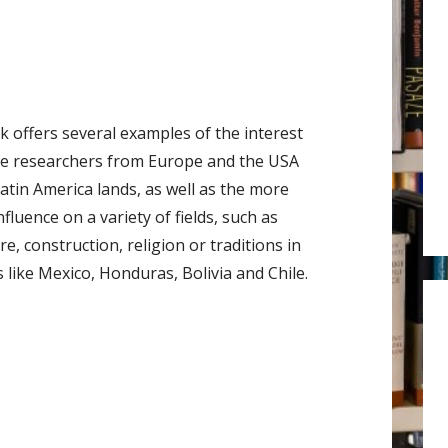
r
:
k offers several examples of the interest
e researchers from Europe and the USA
Latin America lands, as well as the more
influence on a variety of fields, such as
re, construction, religion or traditions in
 like Mexico, Honduras, Bolivia and Chile.