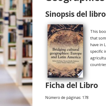
o
Sinopsis del libro
This boo
that som
have in 
specific 
agricultu
countries
Ficha del Libro
Número de páginas: 178