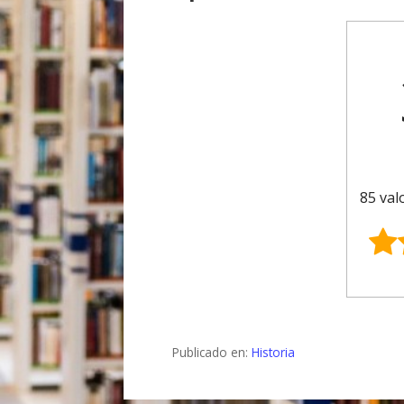
85 val
Publicado en:
Historia