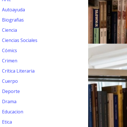
Autoayuda
Biografias
Ciencia
Ciencias Sociales
Cómics
Crimen
Crítica Literaria
Cuerpo
Deporte
Drama
Educacion
Etica