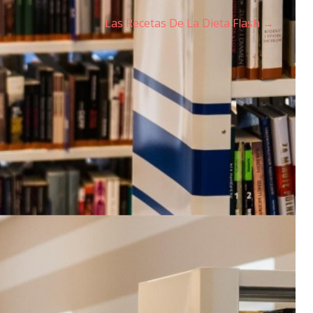
Las Recetas De La Dieta Flash →