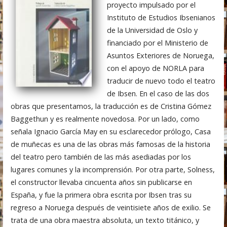
proyecto impulsado por el
Instituto de Estudios Ibsenianos
de la Universidad de Oslo y
financiado por el Ministerio de
Asuntos Exteriores de Noruega,
con el apoyo de NORLA para
traducir de nuevo todo el teatro
de Ibsen. En el caso de las dos
obras que presentamos, la traducción es de Cristina Gómez
Baggethun y es realmente novedosa. Por un lado, como
señala Ignacio García May en su esclarecedor prólogo, Casa
de muñecas es una de las obras más famosas de la historia
del teatro pero también de las más asediadas por los
lugares comunes y la incomprensión. Por otra parte, Solness,
el constructor llevaba cincuenta años sin publicarse en
España, y fue la primera obra escrita por Ibsen tras su
regreso a Noruega después de veintisiete años de exilio. Se
trata de una obra maestra absoluta, un texto titánico, y