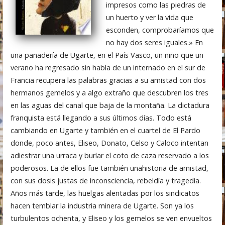
impresos como las piedras de
un huerto y ver la vida que
esconden, comprobaríamos que
no hay dos seres iguales.» En
una panadería de Ugarte, en el País Vasco, un niño que un
verano ha regresado sin habla de un internado en el sur de
Francia recupera las palabras gracias a su amistad con dos
hermanos gemelos y a algo extraño que descubren los tres
en las aguas del canal que baja de la montaña. La dictadura
franquista está llegando a sus últimos días. Todo está
cambiando en Ugarte y también en el cuartel de El Pardo
donde, poco antes, Eliseo, Donato, Celso y Caloco intentan
adiestrar una urraca y burlar el coto de caza reservado a los
poderosos. La de ellos fue también unahistoria de amistad,
con sus dosis justas de inconsciencia, rebeldía y tragedia.
Años más tarde, las huelgas alentadas por los sindicatos
hacen temblar la industria minera de Ugarte. Son ya los
turbulentos ochenta, y Eliseo y los gemelos se ven envueltos