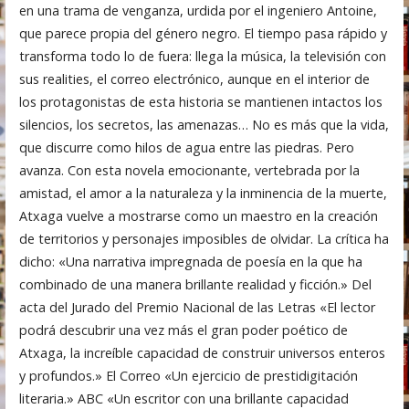
en una trama de venganza, urdida por el ingeniero Antoine,
que parece propia del género negro. El tiempo pasa rápido y
transforma todo lo de fuera: llega la música, la televisión con
sus realities, el correo electrónico, aunque en el interior de
los protagonistas de esta historia se mantienen intactos los
silencios, los secretos, las amenazas… No es más que la vida,
que discurre como hilos de agua entre las piedras. Pero
avanza. Con esta novela emocionante, vertebrada por la
amistad, el amor a la naturaleza y la inminencia de la muerte,
Atxaga vuelve a mostrarse como un maestro en la creación
de territorios y personajes imposibles de olvidar. La crítica ha
dicho: «Una narrativa impregnada de poesía en la que ha
combinado de una manera brillante realidad y ficción.» Del
acta del Jurado del Premio Nacional de las Letras «El lector
podrá descubrir una vez más el gran poder poético de
Atxaga, la increíble capacidad de construir universos enteros
y profundos.» El Correo «Un ejercicio de prestidigitación
literaria.» ABC «Un escritor con una brillante capacidad