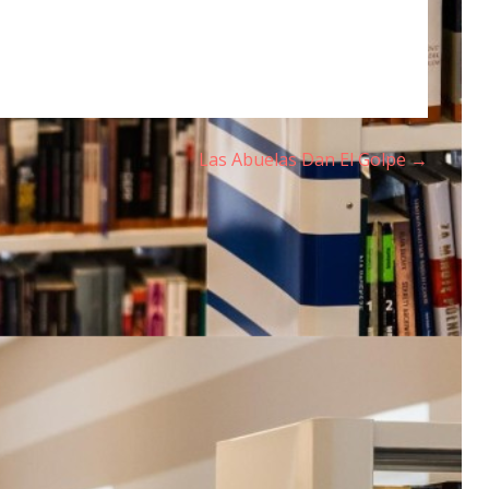
Las Abuelas Dan El Golpe →