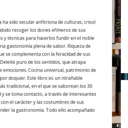
r
:
 ha sido secular anfitriona de culturas, crisol
abido recoger los dones efímeros de sus
s y técnicas para hacerlos fundir en el noble
una gastonomía plena de sabor. Riqueza de
ue se complementa con la feracidad de sus
 Deleite puro de los sentidos, que atrapa
de emociones. Cocina universal, patrimonio de
por doquier. Este libro es un ntrañable
ás tradicional, en el que se saborean los 30
 y se toma contacto, a través de interesantes
, con el carácter y las costumbres de sus
ender la gastronomía. Todo ello acompañado