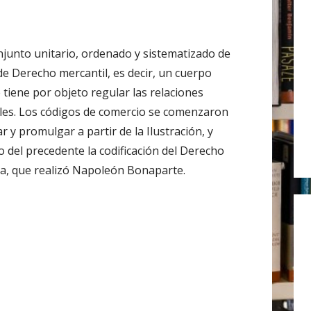
r
:
njunto unitario, ordenado y sistematizado de
e Derecho mercantil, es decir, un cuerpo
 tiene por objeto regular las relaciones
les. Los códigos de comercio se comenzaron
r y promulgar a partir de la Ilustración, y
o del precedente la codificación del Derecho
ia, que realizó Napoleón Bonaparte.