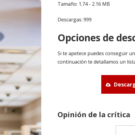
Tamaño: 1.74 - 2.16 MB
Descargas: 999
Opciones de desc
Si te apetece puedes conseguir un
continuación te detallamos un list
Descarg
Opinión de la crítica