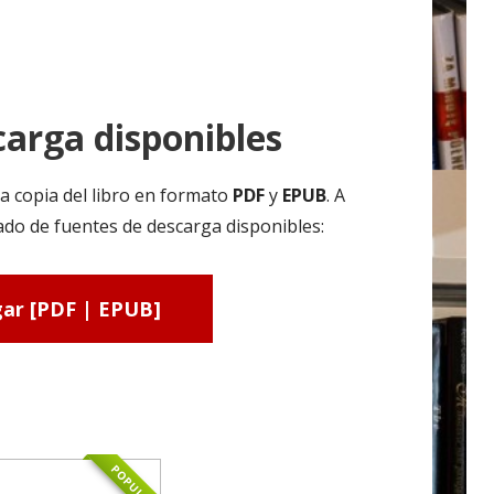
arga disponibles
a copia del libro en formato
PDF
y
EPUB
. A
ado de fuentes de descarga disponibles:
ar [PDF | EPUB]
POPULAR