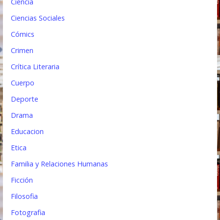
Ciencia
d
Ciencias Sociales
a
Cómics
s
Crimen
Crítica Literaria
Cuerpo
Deporte
Drama
Educacion
Etica
Familia y Relaciones Humanas
Ficción
Filosofia
Fotografia