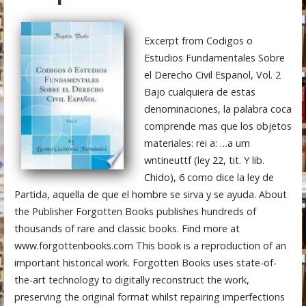
Excerpt from Codigos o
Estudios Fundamentales Sobre
el Derecho Civil Espanol, Vol. 2
Bajo cualquiera de estas
denominaciones, la palabra coca
comprende mas que los objetos
materiales: rei a: …a um
wntineuttf (ley 22, tit. Y lib.
Chido), 6 como dice la ley de
Partida, aquella de que el hombre se sirva y se ayuda. About
the Publisher Forgotten Books publishes hundreds of
thousands of rare and classic books. Find more at
www.forgottenbooks.com This book is a reproduction of an
important historical work. Forgotten Books uses state-of-
the-art technology to digitally reconstruct the work,
preserving the original format whilst repairing imperfections