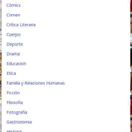
s
Cómics
Crimen
Crítica Literaria
Cuerpo
Deporte
Drama
Educacion
Etica
Familia y Relaciones Humanas
Ficción
Filosofia
Fotografia
Gastronomia
Historia