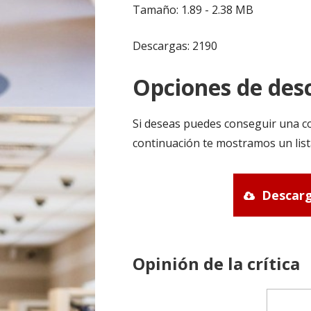
Tamaño: 1.89 - 2.38 MB
Descargas: 2190
Opciones de desc
Si deseas puedes conseguir una co
continuación te mostramos un list
Descarg
Opinión de la crítica