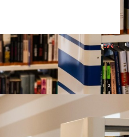
Café →