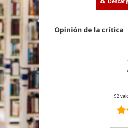
Descarg
Opinión de la crítica
92 val