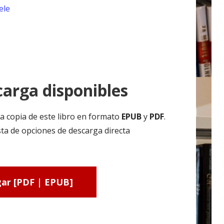
ele
arga disponibles
a copia de este libro en formato
EPUB
y
PDF
.
ta de opciones de descarga directa
ar [PDF | EPUB]