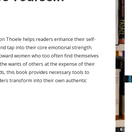
r
:
on Thoele helps readers enhance their self-
nd tap into their core emotional strength.
oward women who too often find themselves
the wants of others at the expense of their
s, this book provides necessary tools to
ders transform into their own authentic