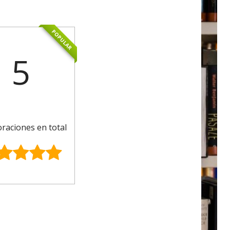
POPULAR
5
oraciones en total