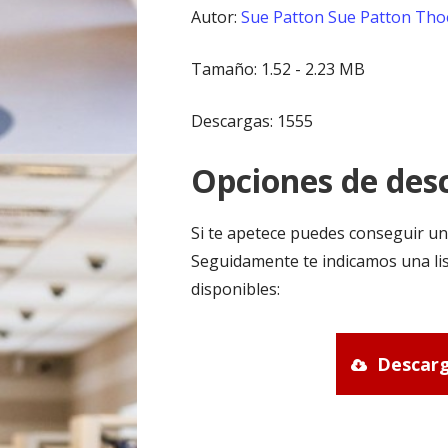
Autor:
Sue Patton
Sue Patton Tho
Tamaño: 1.52 - 2.23 MB
Descargas: 1555
Opciones de desc
Si te apetece puedes conseguir un
Seguidamente te indicamos una lis
disponibles:
Descarg