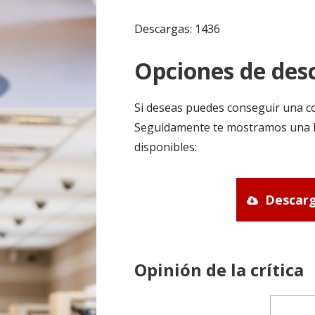
Descargas: 1436
Opciones de desc
Si deseas puedes conseguir una co
Seguidamente te mostramos una li
disponibles:
Descarg
Opinión de la crítica