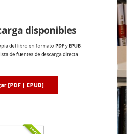
arga disponibles
pia del libro en formato
PDF
y
EPUB
.
sta de fuentes de descarga directa
ar [PDF | EPUB]
POPULAR