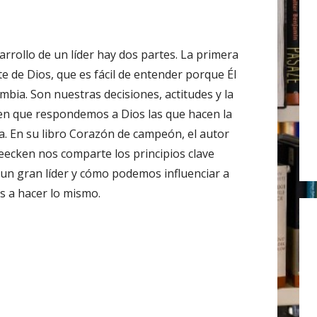
r
:
arrollo de un líder hay dos partes. La primera
te de Dios, que es fácil de entender porque Él
mbia. Son nuestras decisiones, actitudes y la
n que respondemos a Dios las que hacen la
ia. En su libro Corazón de campeón, el autor
eecken nos comparte los principios clave
 un gran líder y cómo podemos influenciar a
s a hacer lo mismo.