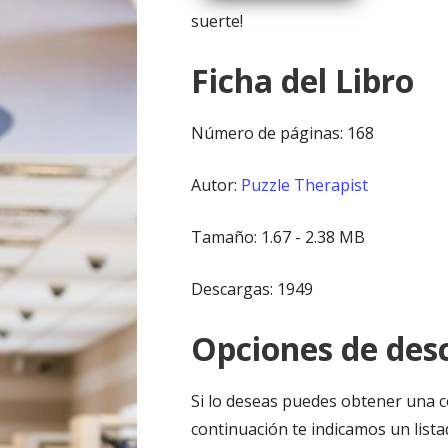
suerte!
Ficha del Libro
Número de páginas: 168
Autor:
Puzzle Therapist
Tamaño: 1.67 - 2.38 MB
Descargas: 1949
Opciones de desc
Si lo deseas puedes obtener una c
continuación te indicamos un list