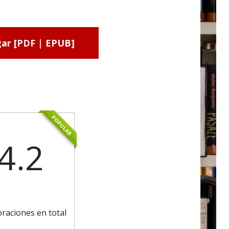
ar [PDF | EPUB]
POPULAR
4.2
oraciones en total