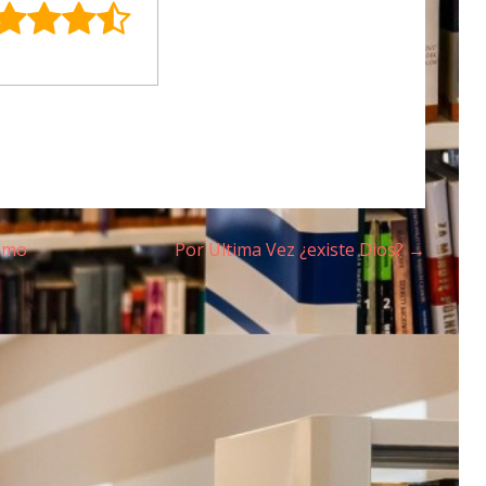
Tomo
Por Ultima Vez ¿existe Dios? →