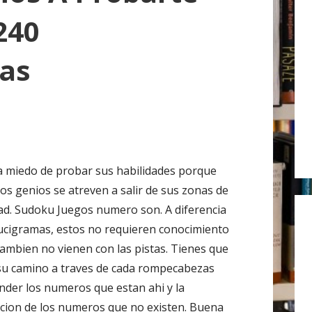
r
240
:
as
 miedo de probar sus habilidades porque
os genios se atreven a salir de sus zonas de
d. Sudoku Juegos numero son. A diferencia
rucigramas, estos no requieren conocimiento
Tambien no vienen con las pistas. Tienes que
 su camino a traves de cada rompecabezas
nder los numeros que estan ahi y la
cacion de los numeros que no existen. Buena