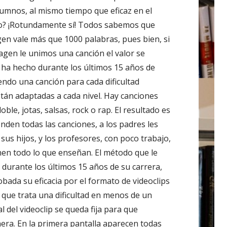
alumnos, al mismo tiempo que eficaz en el
o? ¡Rotundamente sí! Todos sabemos que
en vale más que 1000 palabras, pues bien, si
agen le unimos una canción el valor se
lo ha hecho durante los últimos 15 años de
endo una canción para cada dificultad
stán adaptadas a cada nivel. Hay canciones
oble, jotas, salsas, rock o rap. El resultado es
nden todas las canciones, a los padres les
sus hijos, y los profesores, con poco trabajo,
n todo lo que enseñan. El método que le
 durante los últimos 15 años de su carrera,
bada su eficacia por el formato de videoclips
 que trata una dificultad en menos de un
l del videoclip se queda fija para que
era. En la primera pantalla aparecen todas