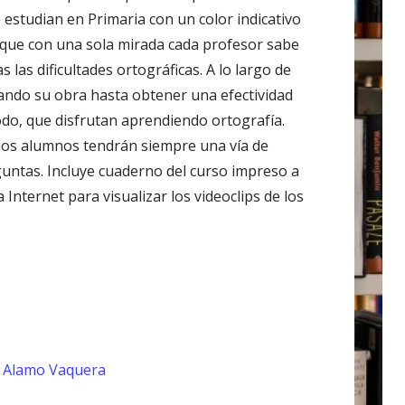
e estudian en Primaria con un color indicativo
o que con una sola mirada cada profesor sabe
s las dificultades ortográficas. A lo largo de
cando su obra hasta obtener una efectividad
odo, que disfrutan aprendiendo ortografía.
 los alumnos tendrán siempre una vía de
untas. Incluye cuaderno del curso impreso a
a Internet para visualizar los videoclips de los
 Alamo Vaquera