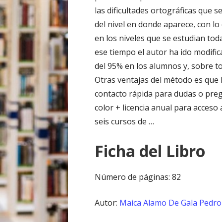
las dificultades ortográficas que s
del nivel en donde aparece, con l
en los niveles que se estudian toda
ese tiempo el autor ha ido modifi
del 95% en los alumnos y, sobre t
Otras ventajas del método es que
contacto rápida para dudas o preg
color + licencia anual para acceso 
seis cursos de …
Ficha del Libro
Número de páginas: 82
Autor:
Maica Alamo De Gala
Pedro