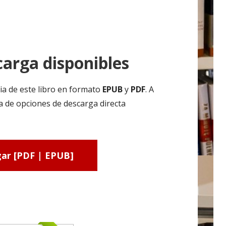
arga disponibles
ia de este libro en formato
EPUB
y
PDF
. A
ta de opciones de descarga directa
ar [PDF | EPUB]