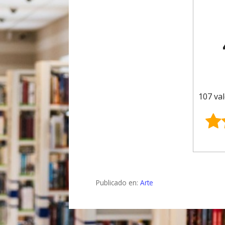
107 val
Publicado en:
Arte