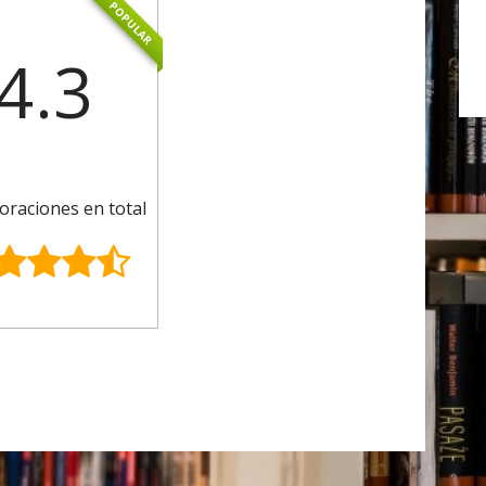
POPULAR
4.3
oraciones en total