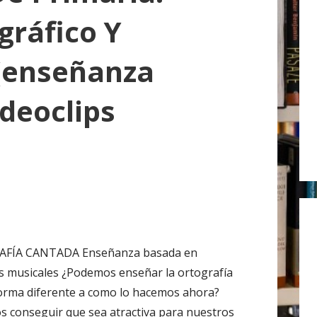
r
gráfico Y
:
 (enseñanza
deoclips
FÍA CANTADA Enseñanza basada en
ps musicales ¿Podemos enseñar la ortografía
orma diferente a como lo hacemos ahora?
 conseguir que sea atractiva para nuestros