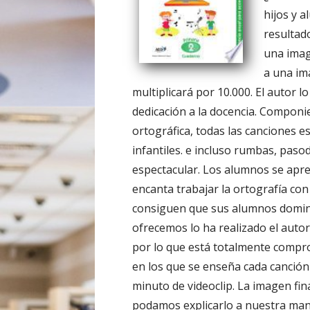
hijos y 
resultad
una imag
a una im
multiplicará por 10.000. El autor 
dedicación a la docencia. Componi
ortográfica, todas las canciones e
infantiles. e incluso rumbas, pasod
espectacular. Los alumnos se apre
encanta trabajar la ortografía con 
consiguen que sus alumnos domine
ofrecemos lo ha realizado el autor
por lo que está totalmente compro
en los que se enseña cada canción
minuto de videoclip. La imagen fina
podamos explicarlo a nuestra man