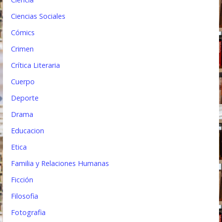
a
Ciencias Sociales
s
Cómics
Crimen
Crítica Literaria
Cuerpo
Deporte
Drama
Educacion
Etica
Familia y Relaciones Humanas
Ficción
Filosofia
Fotografia