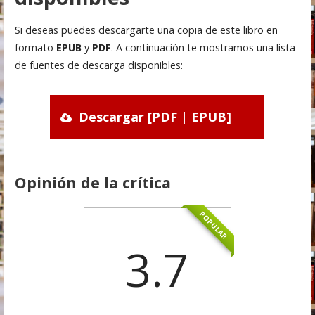
Si deseas puedes descargarte una copia de este libro en
formato
EPUB
y
PDF
. A continuación te mostramos una lista
de fuentes de descarga disponibles:
Descargar [PDF | EPUB]
Opinión de la crítica
POPULAR
3.7