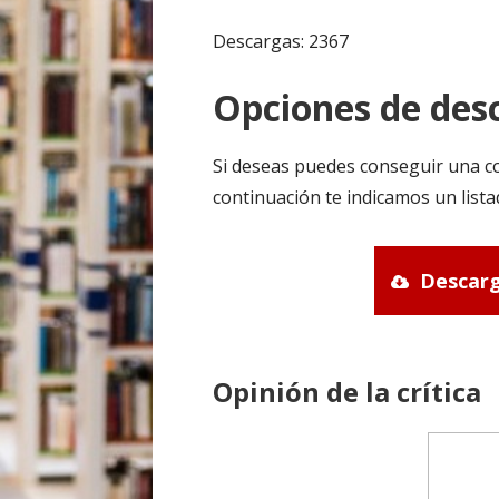
Descargas: 2367
Opciones de desc
Si deseas puedes conseguir una co
continuación te indicamos un list
Descarg
Opinión de la crítica