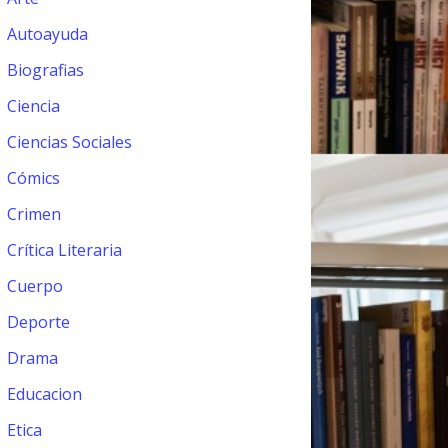
Autoayuda
Biografias
Ciencia
Ciencias Sociales
Cómics
Crimen
Crítica Literaria
Cuerpo
Deporte
Drama
Educacion
Etica