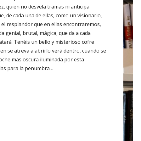
z, quien no desvela tramas ni anticipa
e, de cada una de ellas, como un visionario,
a el resplandor que en ellas encontraremos,
da genial, brutal, mágica, que da a cada
atará. Tenéis un bello y misterioso cofre
en se atreva a abrirlo verá dentro, cuando se
 noche más oscura iluminada por esta
culas para la penumbra…