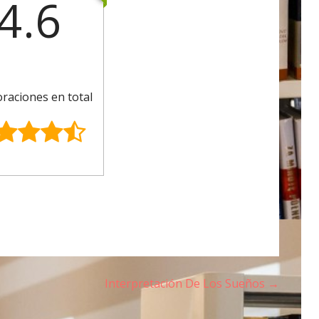
4.6
oraciones en total
Interpretación De Los Sueños →