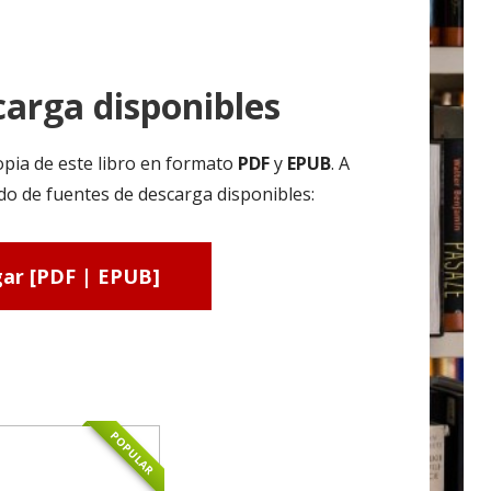
arga disponibles
pia de este libro en formato
PDF
y
EPUB
. A
ado de fuentes de descarga disponibles:
ar [PDF | EPUB]
POPULAR