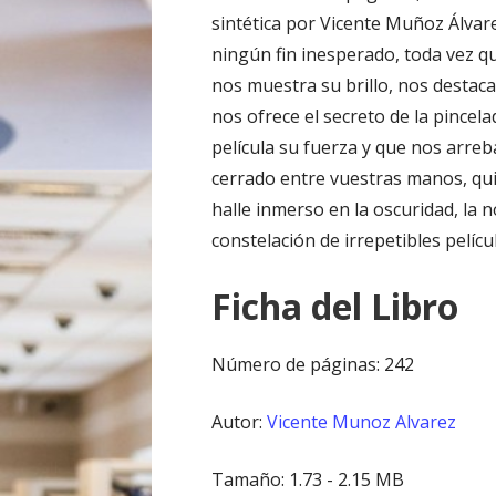
sintética por Vicente Muñoz Álvare
ningún fin inesperado, toda vez qu
nos muestra su brillo, nos destac
nos ofrece el secreto de la pincela
película su fuerza y que nos arreb
cerrado entre vuestras manos, qui
halle inmerso en la oscuridad, la
constelación de irrepetibles pelí
Ficha del Libro
Número de páginas: 242
Autor:
Vicente Munoz Alvarez
Tamaño: 1.73 - 2.15 MB