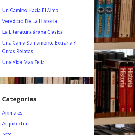
Un Camino Hacia El Alma
Veredicto De La Historia
La Literatura árabe Clásica
Una Cama Sumamente Extrana Y
Otros Relatos
Una Vida Más Feliz
Categorías
Animales
Arquitectura
Arte