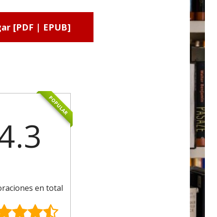
ar [PDF | EPUB]
POPULAR
4.3
oraciones en total