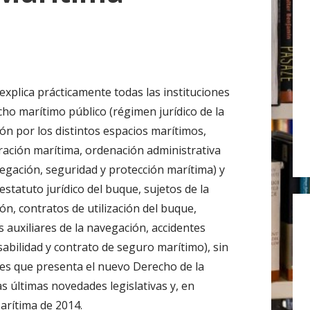
r
:
explica prácticamente todas las instituciones
cho marítimo público (régimen jurídico de la
ón por los distintos espacios marítimos,
ración marítima, ordenación administrativa
vegación, seguridad y protección marítima) y
estatuto jurídico del buque, sujetos de la
ón, contratos de utilización del buque,
s auxiliares de la navegación, accidentes
sabilidad y contrato de seguro marítimo), sin
ales que presenta el nuevo Derecho de la
s últimas novedades legislativas y, en
arítima de 2014.