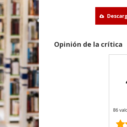
Descarg
Opinión de la crítica
86 val