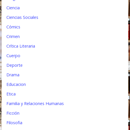
a
Ciencia
d
Ciencias Sociales
a
Cómics
s
Crimen
Crítica Literaria
Cuerpo
Deporte
Drama
Educacion
Etica
Familia y Relaciones Humanas
Ficción
Filosofia