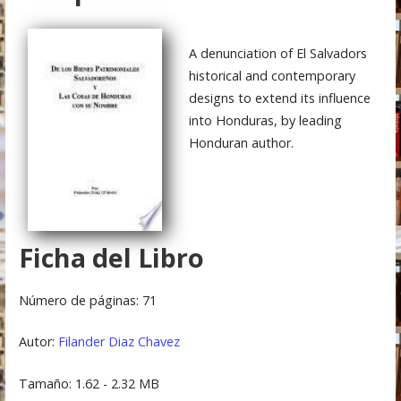
A denunciation of El Salvadors
historical and contemporary
designs to extend its influence
into Honduras, by leading
Honduran author.
Ficha del Libro
Número de páginas: 71
Autor:
Filander Diaz Chavez
Tamaño: 1.62 - 2.32 MB