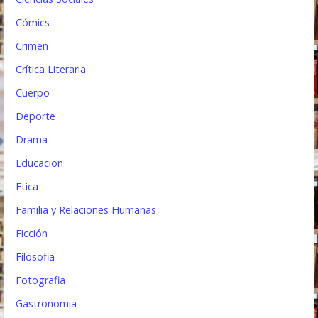
a
Cómics
s
Crimen
Crítica Literaria
Cuerpo
Deporte
Drama
Educacion
Etica
Familia y Relaciones Humanas
Ficción
Filosofia
Fotografia
Gastronomia