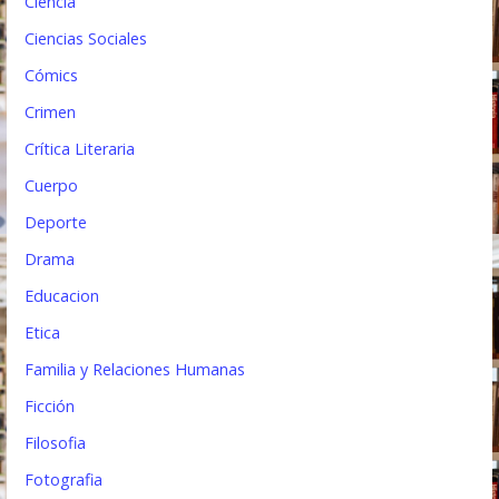
Ciencia
d
Ciencias Sociales
a
Cómics
s
Crimen
Crítica Literaria
Cuerpo
Deporte
Drama
Educacion
Etica
Familia y Relaciones Humanas
Ficción
Filosofia
Fotografia