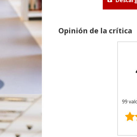
Descarg
Opinión de la crítica
99 val