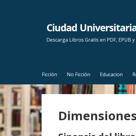
S
a
l
Ciudad Universitari
t
a
Descarga Libros Gratis en PDF, EPUB 
r
a
l
c
Ficción
No Ficción
Educacion
R
o
n
t
e
Dimensiones
n
i
d