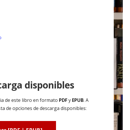
o
arga disponibles
ia de este libro en formato
PDF
y
EPUB
. A
ta de opciones de descarga disponibles: