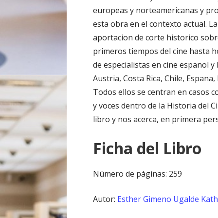
europeas y norteamericanas y pr
esta obra en el contexto actual. L
aportacion de corte historico sobr
primeros tiempos del cine hasta ho
de especialistas en cine espanol 
Austria, Costa Rica, Chile, Espana
Todos ellos se centran en casos c
y voces dentro de la Historia del C
libro y nos acerca, en primera perso
Ficha del Libro
Número de páginas: 259
Autor:
Esther Gimeno Ugalde
Kath