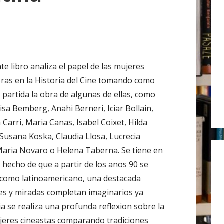
r
:
te libro analiza el papel de las mujeres
oras en la Historia del Cine tomando como
 partida la obra de algunas de ellas, como
isa Bemberg, Anahi Berneri, Iciar Bollain,
 Carri, Maria Canas, Isabel Coixet, Hilda
 Susana Koska, Claudia Llosa, Lucrecia
Maria Novaro o Helena Taberna. Se tiene en
l hecho de que a partir de los anos 90 se
l como latinoamericano, una destacada
ces y miradas completan imaginarios ya
ia se realiza una profunda reflexion sobre la
mujeres cineastas comparando tradiciones