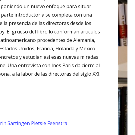
oponiendo un nuevo enfoque para situar
a parte introductoria se completa con una
e la presencia de las directoras desde los
y. El grueso del libro lo conforman articulos
y latinoamericano procedentes de Alemania,
, Estados Unidos, Francia, Holanda y Mexico.
oncretos y estudian asi esas nuevas miradas
ine. Una entrevista con Ines Paris da cierre al
na, a la labor de las directoras del siglo XXI.
rin Sartingen
Pietsie Feenstra