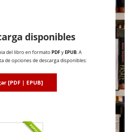
arga disponibles
ia del libro en formato
PDF
y
EPUB
. A
ta de opciones de descarga disponibles:
ar [PDF | EPUB]
POPULAR