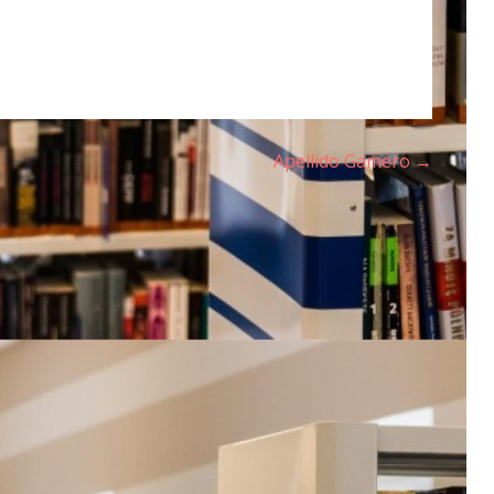
Apellido Gamero →