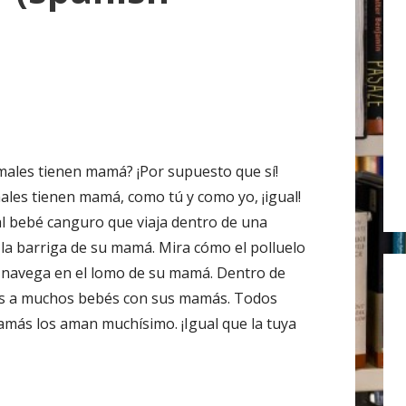
r
:
males tienen mamá? ¡Por supuesto que sí!
ales tienen mamá, como tú y como yo, ¡igual!
l bebé canguro que viaja dentro de una
 la barriga de su mamá. Mira cómo el polluelo
e navega en el lomo de su mamá. Dentro de
erás a muchos bebés con sus mamás. Todos
amás los aman muchísimo. ¡Igual que la tuya