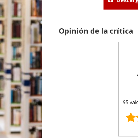
Descarg
Opinión de la crítica
95 val