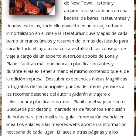
de New Town. Historia y
arquitectura se codean con una
bacanal de bares, restaurantes y
tiendas estilosas, todo ello envuelto en un paisaje urbano
inmortalizado en el cine y la literatura.Incluye:Mapas de cada
barrioItinerarios únicos y resumen de lo más destacado para
sacarle todo el jugo a una corta visitaPrácticos consejos de
viaje a cargo de un experto autorLos ebooks de Lonely
Planet facilitan más que nunca la planificación antes y
durante el viaje:· Tener a mano el mismo contenido que el de
la edición impresa.· Descubrir experiencias únicas Magníficas
fotografías de los principales puntos de interés y enlaces a
las recomendaciones del autor ayudarán al viajero a
seleccionar y planificar sus rutas.· Planificar el viaje perfecto
Búsqueda por destino, marcadores de favoritos e inclusión
de notas para personalizar la guía.· Información esencial en
línea Los enlaces a las mejores webs aportan la información
necesaria de cada lugar.· Enlaces a otras páginas y a los