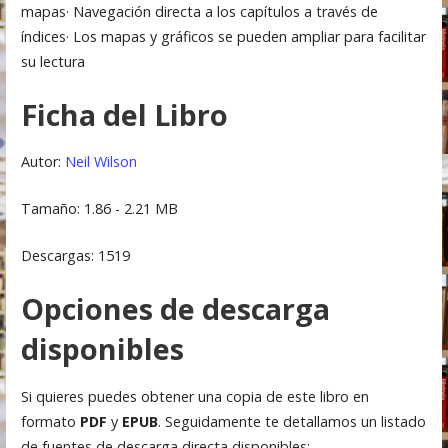
mapas· Navegación directa a los capítulos a través de
índices· Los mapas y gráficos se pueden ampliar para facilitar
su lectura
Ficha del Libro
Autor:
Neil Wilson
Tamaño: 1.86 - 2.21 MB
Descargas: 1519
Opciones de descarga
disponibles
Si quieres puedes obtener una copia de este libro en
formato
PDF
y
EPUB
. Seguidamente te detallamos un listado
de fuentes de descarga directa disponibles: