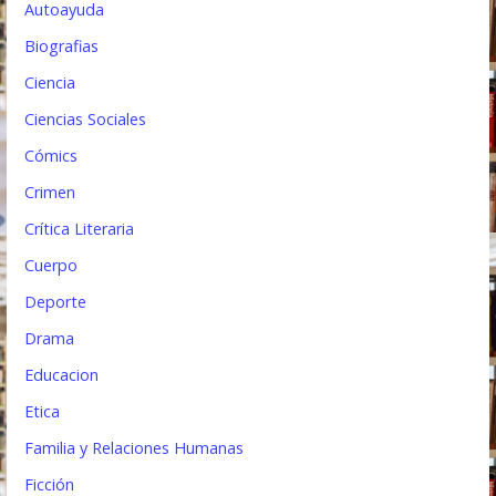
Autoayuda
a
Biografias
d
Ciencia
a
Ciencias Sociales
s
Cómics
Crimen
Crítica Literaria
Cuerpo
Deporte
Drama
Educacion
Etica
Familia y Relaciones Humanas
Ficción