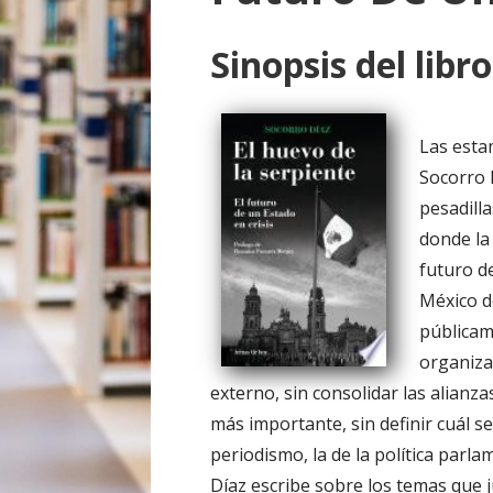
o
Sinopsis del libro
Las esta
Socorro 
pesadilla
donde la
futuro d
México d
públicam
organiza
externo, sin consolidar las alianza
más importante, sin definir cuál ser
periodismo, la de la política parla
Díaz escribe sobre los temas que 