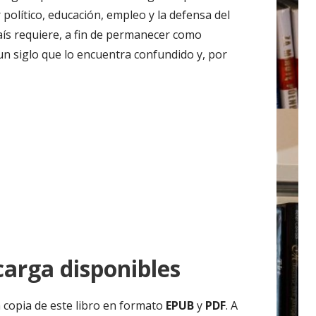
 político, educación, empleo y la defensa del
aís requiere, a fin de permanecer como
 un siglo que lo encuentra confundido y, por
arga disponibles
 copia de este libro en formato
EPUB
y
PDF
. A