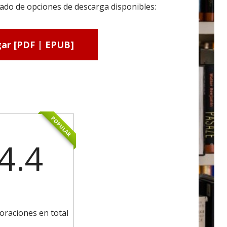
ado de opciones de descarga disponibles:
ar [PDF | EPUB]
POPULAR
4.4
oraciones en total