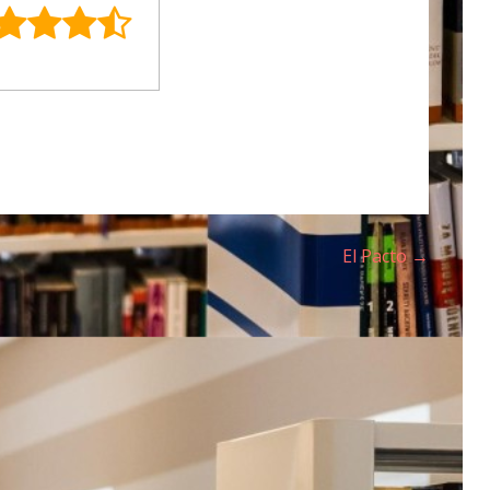
El Pacto →