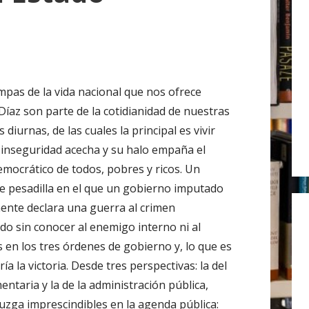
r
:
mpas de la vida nacional que nos ofrece
Díaz son parte de la cotidianidad de nuestras
s diurnas, de las cuales la principal es vivir
 inseguridad acecha y su halo empaña el
emocrático de todos, pobres y ricos. Un
e pesadilla en el que un gobierno imputado
ente declara una guerra al crimen
do sin conocer al enemigo interno ni al
s en los tres órdenes de gobierno y, lo que es
ía la victoria. Desde tres perspectivas: la del
mentaria y la de la administración pública,
juzga imprescindibles en la agenda pública: