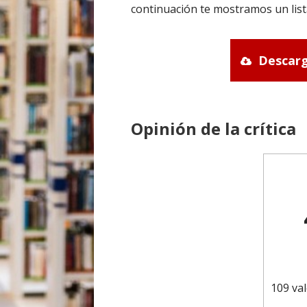
continuación te mostramos un list
Descarg
Opinión de la crítica
109 val