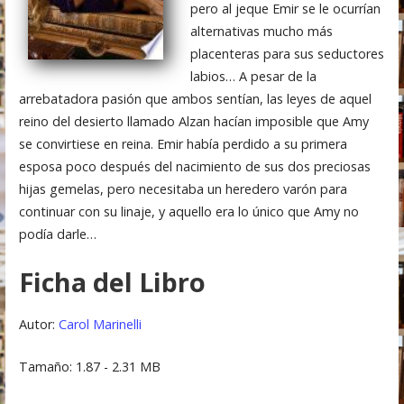
pero al jeque Emir se le ocurrían
alternativas mucho más
placenteras para sus seductores
labios… A pesar de la
arrebatadora pasión que ambos sentían, las leyes de aquel
reino del desierto llamado Alzan hacían imposible que Amy
se convirtiese en reina. Emir había perdido a su primera
esposa poco después del nacimiento de sus dos preciosas
hijas gemelas, pero necesitaba un heredero varón para
continuar con su linaje, y aquello era lo único que Amy no
podía darle…
Ficha del Libro
Autor:
Carol Marinelli
Tamaño: 1.87 - 2.31 MB