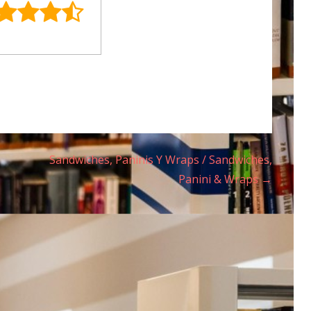
Sandwiches, Paninis Y Wraps / Sandwiches,
Panini & Wraps →