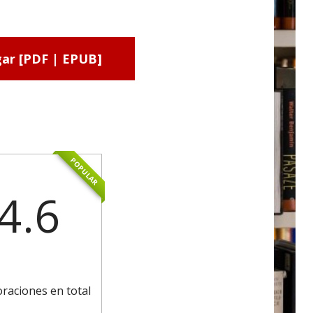
ar [PDF | EPUB]
POPULAR
4.6
oraciones en total