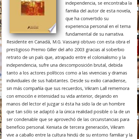
independencia, se encontraba la
familia del autor de esta novela,
que ha convertido su
experiencia personal en el tema
fundamental de su narrativa.
Residente en Canadá, M.G. Vassanji obtuvo con esta obra el
prestigioso Premio Giller del año 2003 gracias al soberbio
retrato de un país que, atrapado entre el colonialismo y la
independencia, sufre una descomposición brutal, debida
tanto a los actores políticos como a las vivencias y dramas
individuales de sus habitantes. Desde su exilio canadiense,
sin más compañía que sus recuerdos, Vikram Lall rememora
con emoción e intensidad su vida anterior, dejando en
manos del lector el juzgar si ésta ha sido la de un hombre
que tan sólo se adaptó a la única realidad posible o la de un
ser condenable que se aprovechó de las circunstancias para
beneficio personal. Keniata de tercera generación, Vikram
vive a caballo entre la cultura hindú de su entorno familiar y la