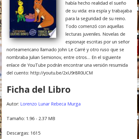
había hecho realidad el sueño
de su vida: era espía y trabajaba
para la seguridad de su reino.
Todo comenzó con aquellas
lecturas juveniles. Novelas de
espionaje escritas por un señor
norteamericano llamado John Le Carré y otro ruso que se
nombraba Julian Semionov, entre otros… En el siguiente
enlace de YouTube podrán encontrar una versión resumida
del cuento: http://youtu.be/2xU9r8R0UCM
Ficha del Libro
Autor:
Lorenzo Lunar
Rebeca Murga
Tamaño: 1.96 - 2.37 MB
Descargas: 1615