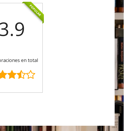
POPULAR
3.9
oraciones en total