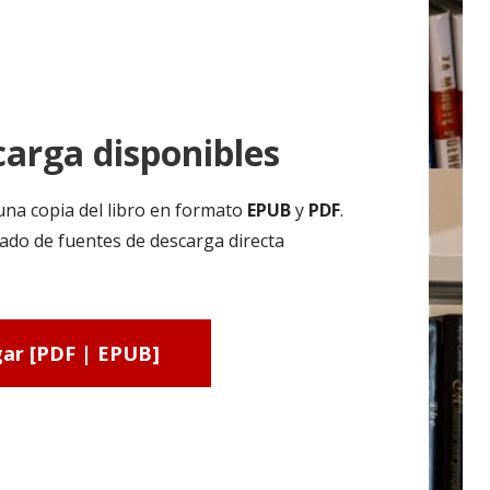
arga disponibles
una copia del libro en formato
EPUB
y
PDF
.
ado de fuentes de descarga directa
ar [PDF | EPUB]