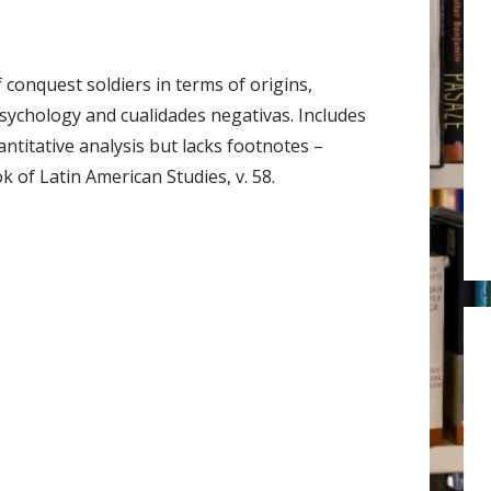
r
:
f conquest soldiers in terms of origins,
psychology and cualidades negativas. Includes
ntitative analysis but lacks footnotes –
 of Latin American Studies, v. 58.