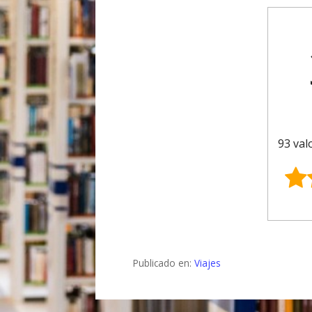
93 val
Publicado en:
Viajes