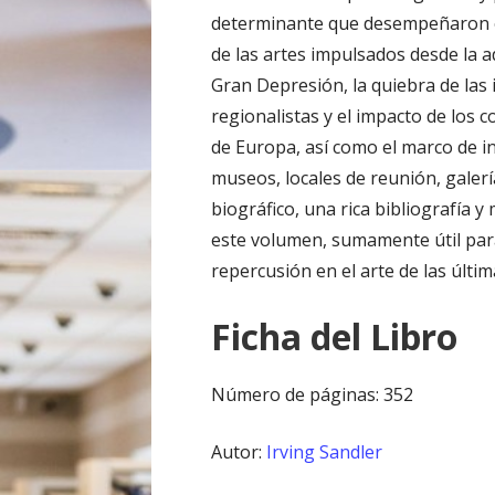
determinante que desempeñaron e
de las artes impulsados desde la 
Gran Depresión, la quiebra de las
regionalistas y el impacto de los 
de Europa, así como el marco de 
museos, locales de reunión, galer
biográfico, una rica bibliografía 
este volumen, sumamente útil pa
repercusión en el arte de las últi
Ficha del Libro
Número de páginas: 352
Autor:
Irving Sandler