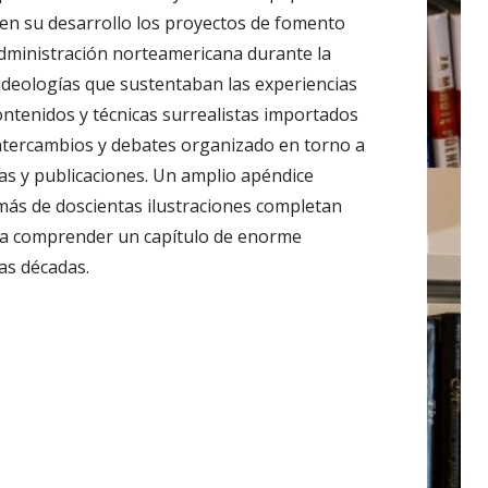
n su desarrollo los proyectos de fomento
administración norteamericana durante la
 ideologías que sustentaban las experiencias
contenidos y técnicas surrealistas importados
intercambios y debates organizado en torno a
ías y publicaciones. Un amplio apéndice
y más de doscientas ilustraciones completan
ra comprender un capítulo de enorme
mas décadas.