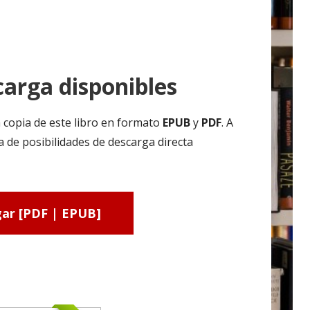
arga disponibles
 copia de este libro en formato
EPUB
y
PDF
. A
a de posibilidades de descarga directa
ar [PDF | EPUB]