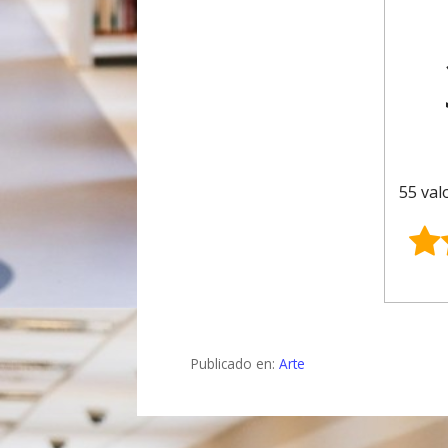
55 val
Publicado en:
Arte