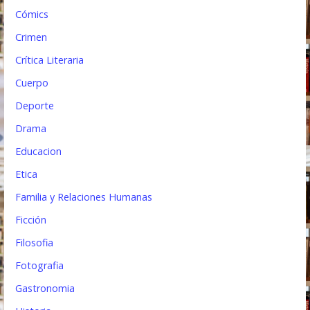
a
Cómics
s
Crimen
Crítica Literaria
Cuerpo
Deporte
Drama
Educacion
Etica
Familia y Relaciones Humanas
Ficción
Filosofia
Fotografia
Gastronomia