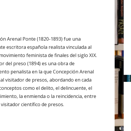
r
:
ón Arenal Ponte (1820-1893) fue una
te escritora española realista vinculada al
ovimiento feminista de finales del siglo XIX.
dor del preso (1894) es una obra de
nto penalista en la que Concepción Arenal
e al visitador de presos, abordando en cada
conceptos como el delito, el delincuente, el
imiento, la enmienda o la reincidencia, entre
visitador científico de presos.