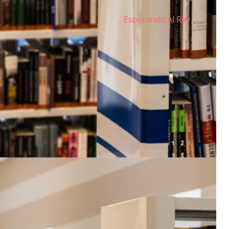
Esperando Al Rey →