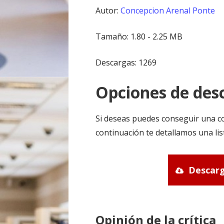
Autor:
Concepcion Arenal Ponte
Tamaño: 1.80 - 2.25 MB
Descargas: 1269
Opciones de desc
Si deseas puedes conseguir una co
continuación te detallamos una lis
Descarg
Opinión de la crítica