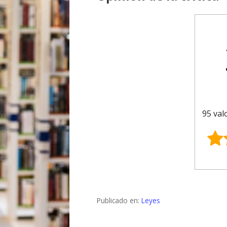
95 val
Publicado en:
Leyes