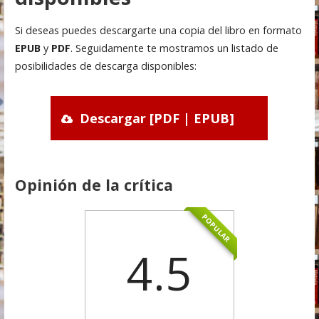
Si deseas puedes descargarte una copia del libro en formato
EPUB
y
PDF
. Seguidamente te mostramos un listado de
posibilidades de descarga disponibles:
Descargar [PDF | EPUB]
Opinión de la crítica
POPULAR
4.5