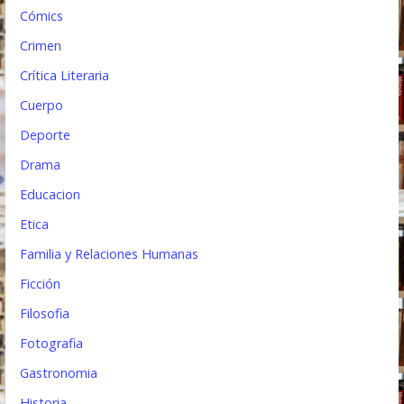
a
Cómics
s
Crimen
Crítica Literaria
Cuerpo
Deporte
Drama
Educacion
Etica
Familia y Relaciones Humanas
Ficción
Filosofia
Fotografia
Gastronomia
Historia