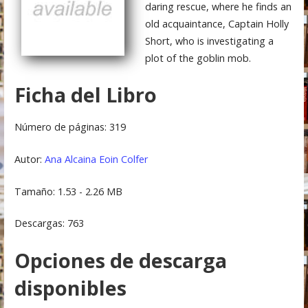
daring rescue, where he finds an
old acquaintance, Captain Holly
Short, who is investigating a
plot of the goblin mob.
Ficha del Libro
Número de páginas: 319
Autor:
Ana Alcaina
Eoin Colfer
Tamaño: 1.53 - 2.26 MB
Descargas: 763
Opciones de descarga
disponibles